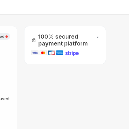
100% secured
sed
payment platform
uvert 