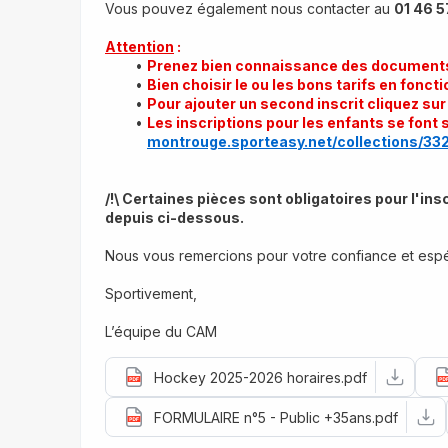
Vous pouvez également nous contacter au 
01 46 5
Attention
 : 
Prenez bien connaissance des documents 
Bien choisir le ou les bons tarifs en fonct
Pour ajouter un second inscrit cliquez sur 
Les inscriptions pour les enfants se font su
montrouge.sporteasy.net/collections/332
/!\ Certaines pièces sont obligatoires pour l'in
depuis ci-dessous.
Nous vous remercions pour votre confiance et espé
Sportivement,
L’équipe du CAM
Hockey 2025-2026 horaires.pdf
FORMULAIRE n°5 - Public +35ans.pdf