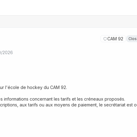
CAM 92
Clo
30/2026
 pour l'école de hockey du CAM 92.
es informations concernant les tarifs et les créneaux proposés.
riptions, aux tarifs ou aux moyens de paiement, le secrétariat est o